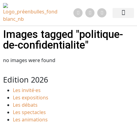
Edition 2026
Quoi de neuf ?
Infos pratiq
Images tagged "politique-
de-confidentialite"
no images were found
Edition 2026
Les invité·es
Les expositions
Les débats
Les spectacles
Les animations