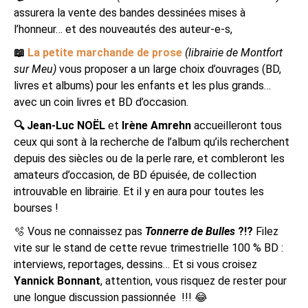
assurera la vente des bandes dessinées mises à
l’honneur… et des nouveautés des auteur-e-s,
📖
La petite marchande de prose
(librairie de Montfort
sur Meu)
vous proposer a un large choix d’ouvrages (BD,
livres et albums) pour les enfants et les plus grands…
avec un coin livres et BD d’occasion.
🔍 Jean-Luc NOËL
et
Irène Amrehn
accueilleront tous
ceux qui sont à la recherche de l’album qu’ils recherchent
depuis des siècles ou de la perle rare, et combleront les
amateurs d’occasion, de BD épuisée, de collection
introuvable en librairie. Et il y en aura pour toutes les
bourses !
🫧 Vous ne connaissez pas
Tonnerre de Bulles
?!?
Filez
vite sur le stand de cette revue trimestrielle 100 % BD :
interviews, reportages, dessins… Et si vous croisez
Yannick Bonnant
, attention, vous risquez de rester pour
une longue discussion passionnée !!! 😂