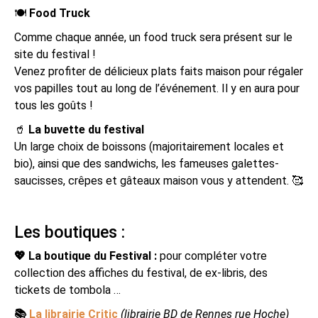
🍽
Food Truck
Comme chaque année, un food truck sera présent sur le
site du festival !
Venez profiter de délicieux plats faits maison pour régaler
vos papilles tout au long de l’événement. Il y en aura pour
tous les goûts !
🥤
La buvette du festival
Un large choix de boissons (majoritairement locales et
bio), ainsi que des sandwichs, les fameuses galettes-
saucisses, crêpes et gâteaux maison vous y attendent. 🥰
Les boutiques :
💖 La boutique du Festival :
pour compléter votre
collection des affiches du festival, de ex-libris, des
tickets de tombola …
📚
La librairie Critic
(librairie BD de Rennes rue Hoche)