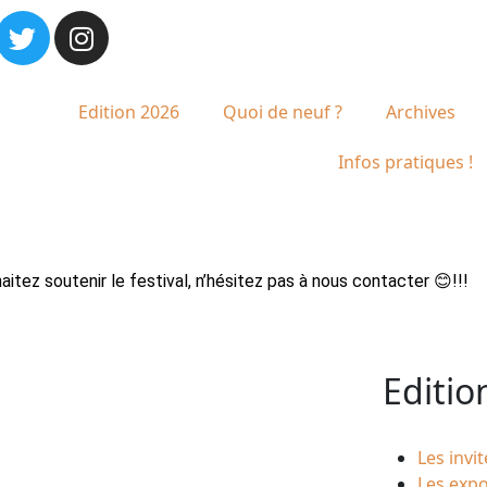
Edition 2026
Quoi de neuf ?
Archives
Infos pratiques !
itez soutenir le festival, n’hésitez pas à nous contacter 😊!!!
Editio
Les invit
Les expo