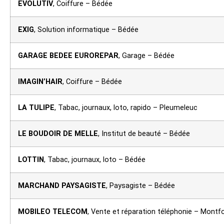
EVOLUTIV
, Coiffure – Bédée
EXIG
, Solution informatique – Bédée
GARAGE BEDEE EUROREPAR
, Garage – Bédée
IMAGIN’HAIR
, Coiffure – Bédée
LA TULIPE
, Tabac, journaux, loto, rapido – Pleumeleuc
LE BOUDOIR DE MELLE
, Institut de beauté – Bédée
LOTTIN
, Tabac, journaux, loto – Bédée
MARCHAND PAYSAGISTE
, Paysagiste – Bédée
MOBILEO TELECOM
, Vente et réparation téléphonie – Montf