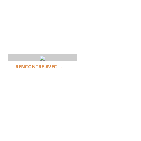
RENCONTRE AVEC …