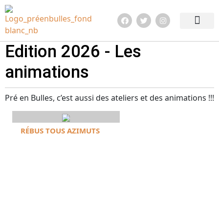
Edition 2026
Quoi de neuf ?
Infos pratiq
Edition 2026 - Les
animations
Pré en Bulles, c’est aussi des ateliers et des animations !!!
RÉBUS TOUS AZIMUTS