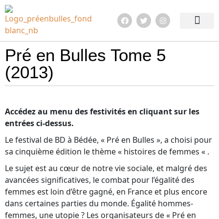
Edition 2026
Quoi de neuf ?
En images !
Infos pratiqu
Pré en Bulles Tome 5
(2013)
Accédez au menu des festivités en cliquant sur les
entrées ci-dessus.
Le festival de BD à Bédée, « Pré en Bulles », a choisi pour
sa cinquième édition le thème « histoires de femmes « .
Le sujet est au cœur de notre vie sociale, et malgré des
avancées significatives, le combat pour l’égalité des
femmes est loin d’être gagné, en France et plus encore
dans certaines parties du monde. Égalité hommes-
femmes, une utopie ? Les organisateurs de « Pré en