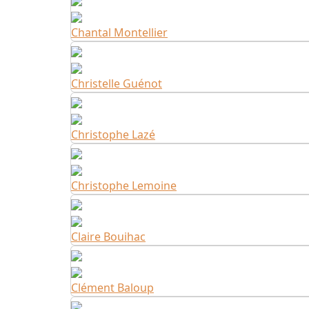
Chantal Montellier
Christelle Guénot
Christophe Lazé
Christophe Lemoine
Claire Bouihac
Clément Baloup