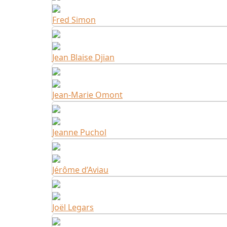
Fred Simon
Jean Blaise Djian
Jean-Marie Omont
Jeanne Puchol
Jérôme d’Aviau
Joël Legars