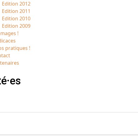
Edition 2012
Edition 2011
Edition 2010
Edition 2009
images !
icaces
os pratiques !
tact
tenaires
té·es