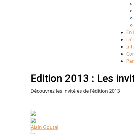
En 
Déd
Inf
Con
Par
Edition 2013 : Les invi
Découvrez les invité·es de l'édition 2013
Alain Goutal