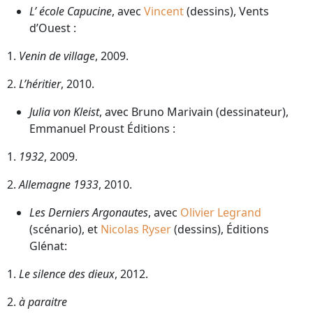
L’ école Capucine
, avec
Vincent
(dessins), Vents
d’Ouest :
1.
Venin de village
, 2009.
2.
L’héritier
, 2010.
Julia von Kleist
, avec Bruno Marivain (dessinateur),
Emmanuel Proust Éditions :
1.
1932
, 2009.
2.
Allemagne 1933
, 2010.
Les Derniers Argonautes
, avec
Olivier Legrand
(scénario), et
Nicolas Ryser
(dessins), Éditions
Glénat:
1.
Le silence des dieux
, 2012.
2.
à paraitre