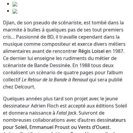
Djian, de son pseudo de scénariste, est tombé dans la
marmite à bulles à quelques pas de ses tout premiers
cris… Passionné de BD, il travaille cependant dans la
musique comme compositeur et exerce divers métiers
alimentaires avant de rencontr
er
Régis Loisel
e
n 1987.
Ce dernier lui enseigne les rudiments du métier de
scénariste de Bande Dessinée. En 1988 tous deux
coréalisent un scénario de quatre pages pour l’album
collectif
Le Retour de la Bande à Renaud
qui sera publié
chez Delcourt.
Quelques années plus tard son projet avec le jeune
dessinateur Adrien Floch est accepté aux éditions Soleil
et donnera naissance à
Fatal Jack
. Suivront de
nombreuses collaborations avec d’autres dess
inateurs
pour Soleil, Emmanuel Proust ou Vents d’Ouest.