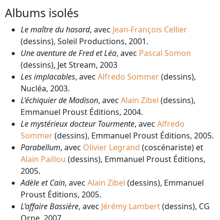
Albums isolés
Le maître du hasard
, avec
Jean-François Cellier
(dessins), Soleil Productions, 2001.
Une aventure de Fred et Léa
, avec
Pascal Somon
(dessins), Jet Stream, 2003
Les implacables
, avec
Alfredo Sommer
(dessins),
Nucléa, 2003.
L’échiquier de Madison
, avec
Alain Zibel
(dessins),
Emmanuel Proust Éditions, 2004.
Le mystérieux docteur Tourmente
, avec
Alfredo
Sommer
(dessins), Emmanuel Proust Éditions, 2005.
Parabellum
, avec
Olivier Legrand
(coscénariste) et
Alain Paillou
(dessins), Emmanuel Proust Éditions,
2005.
Adèle et Cain
, avec
Alain Zibel
(dessins), Emmanuel
Proust Éditions, 2005.
L’affaire Bassière
, avec
Jérémy Lambert
(dessins), CG
Orne, 2007.