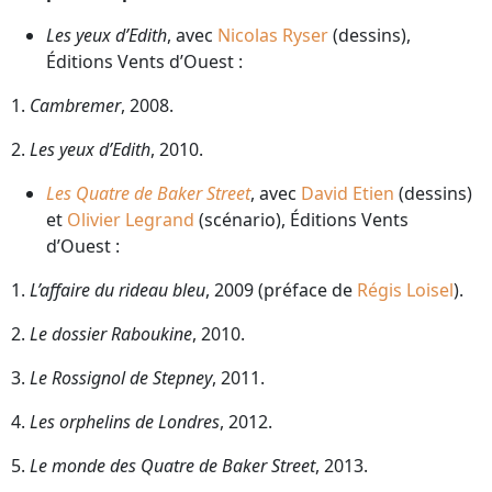
Les yeux d’Edith
, avec
Nicolas Ryser
(dessins),
Éditions Vents d’Ouest :
1.
Cambremer
, 2008.
2.
Les yeux d’Edith
, 2010.
Les Quatre de Baker Street
, avec
David Etien
(dessins)
et
Olivier Legrand
(scénario), Éditions Vents
d’Ouest :
1.
L’affaire du rideau bleu
, 2009 (préface de
Régis Loisel
).
2.
Le dossier Raboukine
, 2010.
3.
Le Rossignol de Stepney
, 2011.
4.
Les orphelins de Londres
, 2012.
5.
Le monde des Quatre de Baker Street
, 2013.