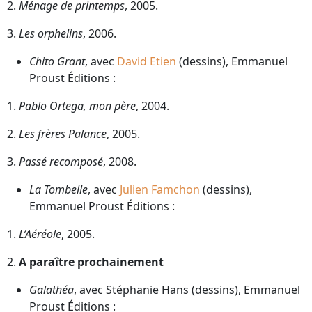
2.
Ménage de printemps
, 2005.
3.
Les orphelins
, 2006.
Chito Grant
, avec
David Etien
(dessins), Emmanuel
Proust Éditions :
1.
Pablo Ortega, mon père
, 2004.
2.
Les frères Palance
, 2005.
3.
Passé recomposé
, 2008.
La Tombelle
, avec
Julien Famchon
(dessins),
Emmanuel Proust Éditions :
1.
L’Aéréole
, 2005.
2.
A paraître prochainement
Galathéa
, avec Stéphanie Hans (dessins), Emmanuel
Proust Éditions :