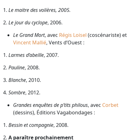
1.
Le maitre des volières, 2005.
2.
Le jour du cyclope
, 2006.
Le Grand Mort
, avec
Régis Loisel
(coscénariste) et
Vincent Mallié
, Vents d’Ouest :
1.
Larmes d’abeille
, 2007.
2.
Pauline
, 2008.
3.
Blanche
, 2010.
4.
Sombre
, 2012.
Grandes enquêtes de p’tits philous
, avec
Corbet
(dessins), Éditions Vagabondages :
1.
Bessin et compagnie
, 2008.
2.
A paraître prochainement