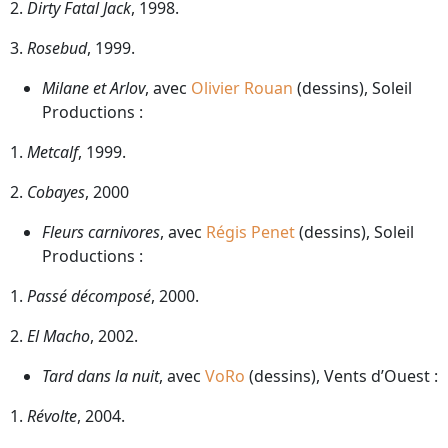
2.
Dirty Fatal Jack
, 1998.
3.
Rosebud
, 1999.
Milane et Arlov
, avec
Olivier Rouan
(dessins), Soleil
Productions :
1.
Metcalf
, 1999.
2.
Cobayes
, 2000
Fleurs carnivores
, avec
Régis Penet
(dessins), Soleil
Productions :
1.
Passé décomposé
, 2000.
2.
El Macho
, 2002.
Tard dans la nuit
, avec
VoRo
(dessins), Vents d’Ouest :
1.
Révolte
, 2004.