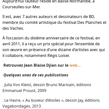
Aujourd’hui l’auteur réside en Basse-Normandie, à
Courseulles-sur-Mer
.
Il est, avec 7 autres auteurs et dessinateurs de BD,
membre du comité artistique du festival
Des Planches et
des Vaches
.
À l’occasion du dixième anniversaire de ce festival, en
avril 2011, il a reçu un prix spécial pour l’ensemble de
son œuvre en présence d’une dizaine d’artistes avec qui
il collabore, notamment
Régis Loisel
.
Retrouvez Jean Blaise Djian sur le
web…
Quelques unes de ses publications
. Julia Von Kleist, dessin Bruno Marivain, éditions
Emmanuel Proust, 2009
. Le Havre, « Au buveur d’étoiles », dessin Jay, éditions
Vagabondages, 2013