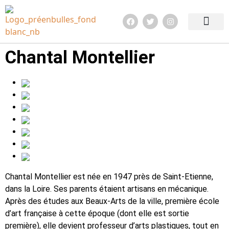
Edition 2026
Quoi de neuf ?
Infos pratiq
Chantal Montellier
Chantal Montellier est née en 1947 près de Saint-Etienne,
dans la Loire. Ses parents étaient artisans en mécanique.
Après des études aux Beaux-Arts de la ville, première école
d’art française à cette époque (dont elle est sortie
première), elle devient professeur d’arts plastiques, tout en