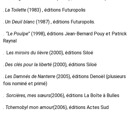
.
La Toilette
(1983) , éditions Futuropolis
.
Un Deuil blanc
(1987) , éditions Futuropolis.
. “
Le Poulpe
” (1998), éditions Jean-Bernard Pouy et Patrick
Raynal
. L
es miroirs du lièvre
(2000), éditions Siloë
.
Des clés pour la liberté
(2000), éditions Siloë
.
Les Damnés de Nanterre
(2005), éditions Denoël (plusieurs
fois nominé et primé)
.
Sorcières, mes sœurs
(2006), éditions La Boîte à Bulles
. Tchernobyl mon amour
(2006), éditions Actes Sud