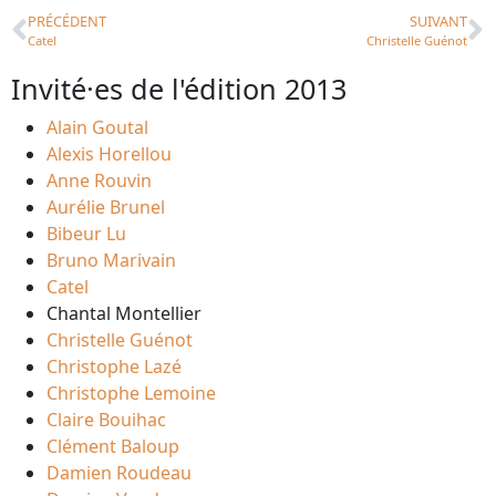
PRÉCÉDENT
SUIVANT
Catel
Christelle Guénot
Invité·es de l'édition 2013
Alain Goutal
Alexis Horellou
Anne Rouvin
Aurélie Brunel
Bibeur Lu
Bruno Marivain
Catel
Chantal Montellier
Christelle Guénot
Christophe Lazé
Christophe Lemoine
Claire Bouihac
Clément Baloup
Damien Roudeau