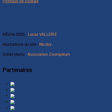
Politique de cookies
Affiche 2026 :
Lucas VALLERIE
Illustrations du site :
Nicoby
Crédit photo :
Association Zoompleum
Partenaires