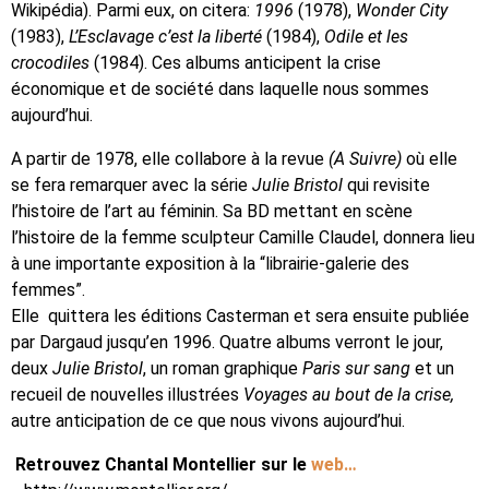
Wikipédia). Parmi eux, on citera:
1996
(1978),
Wonder City
(1983),
L’Esclavage c’est la liberté
(1984),
Odile et les
crocodiles
(1984). Ces albums anticipent la crise
économique et de société dans laquelle nous sommes
aujourd’hui.
A partir de 1978, elle collabore à la revue
(A Suivre)
où elle
se fera remarquer avec la série
Julie Bristol
qui revisite
l’histoire de l’art au féminin. Sa BD mettant en scène
l’histoire de la femme sculpteur Camille Claudel, donnera lieu
à une importante exposition à la “librairie-galerie des
femmes”.
Elle quittera les éditions Casterman et sera ensuite publiée
par Dargaud jusqu’en 1996. Quatre albums verront le jour,
deux
Julie Bristol
, un roman graphique
Paris sur sang
et un
recueil de nouvelles illustrées
Voyages au bout de la crise,
autre anticipation de ce que nous vivons aujourd’hui.
Retrouvez Chantal Montellier sur le
web…