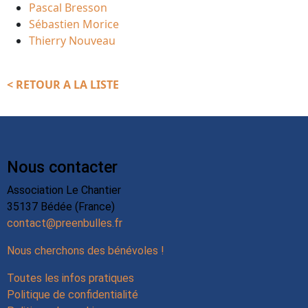
Pascal Bresson
Sébastien Morice
Thierry Nouveau
< RETOUR A LA LISTE
Nous contacter
Association Le Chantier
35137 Bédée (France)
contact@preenbulles.fr
Nous cherchons des bénévoles !
Toutes les infos pratiques
Politique de confidentialité