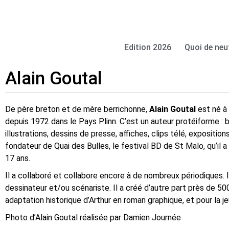
Edition 2026
Quoi de neu
Alain Goutal
De père breton et de mère berrichonne,
Alain Goutal
est né à
depuis 1972 dans le Pays Plinn. C’est un auteur protéiforme :
illustrations, dessins de presse, affiches, clips télé, expositions
fondateur de Quai des Bulles, le festival BD de St Malo, qu’il 
17 ans.
Il a collaboré et collabore encore à de nombreux périodiques. I
dessinateur et/ou scénariste. Il a créé d’autre part près de 5
adaptation historique d’Arthur en roman graphique, et pour la jeu
Photo d’Alain Goutal réalisée par Damien Journée