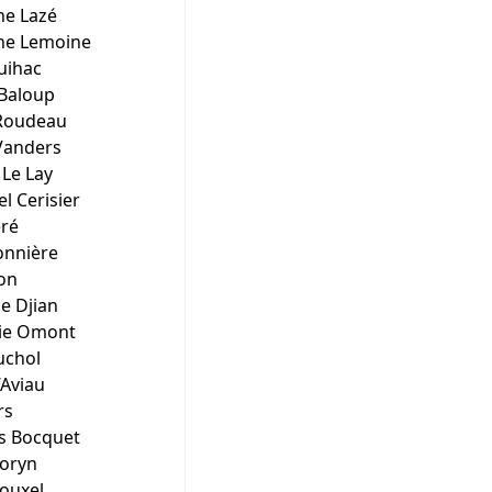
he Lazé
he Lemoine
uihac
Baloup
Roudeau
Vanders
 Le Lay
 Cerisier
éré
onnière
on
se Djian
ie Omont
uchol
’Aviau
rs
is Bocquet
Coryn
Rouxel