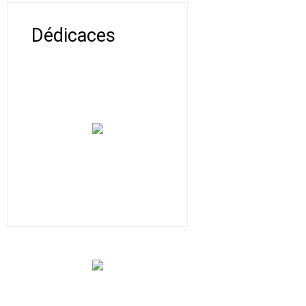
Dédicaces
Nous contacter
Association Le Chantier