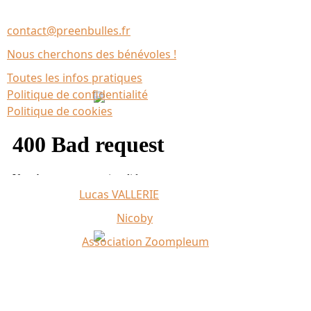
35137 Bédée (France)
contact@preenbulles.fr
Nous cherchons des bénévoles !
Toutes les infos pratiques
Politique de confidentialité
Politique de cookies
Affiche 2026 :
Lucas VALLERIE
Illustrations du site :
Nicoby
Crédit photo :
Association Zoompleum
Partenaires