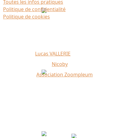
Toutes les infos pratiques
Politique de confidentialité
Politique de cookies
Affiche 2026 :
Lucas VALLERIE
Illustrations du site :
Nicoby
Crédit photo :
Association Zoompleum
Partenaires