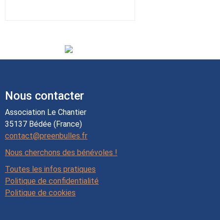
Nous contacter
Association Le Chantier
35137 Bédée (France)
contact@preenbulles.fr
Nous cherchons des bénévoles !
Toutes les infos pratiques
Politique de confidentialité
Politique de cookies