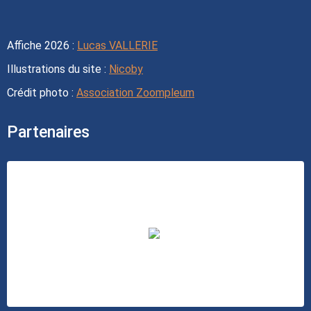
Affiche 2026 :
Lucas VALLERIE
Illustrations du site :
Nicoby
Crédit photo :
Association Zoompleum
Partenaires