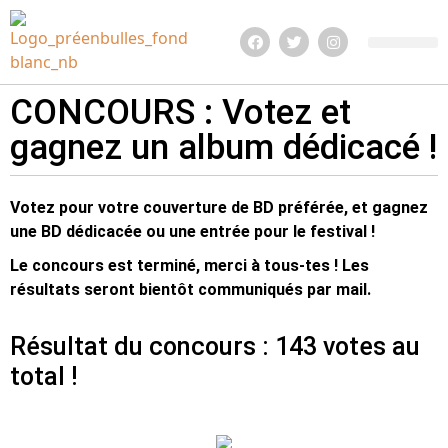
Edition 2026
Quoi de neuf ?
Infos pratiq
CONCOURS : Votez et
gagnez un album dédicacé !
Votez pour votre couverture de BD préférée, et gagnez
une BD dédicacée ou une entrée pour le festival !
Le concours est terminé, merci à tous-tes ! Les
résultats seront bientôt communiqués par mail.
Résultat du concours : 143 votes au
total !