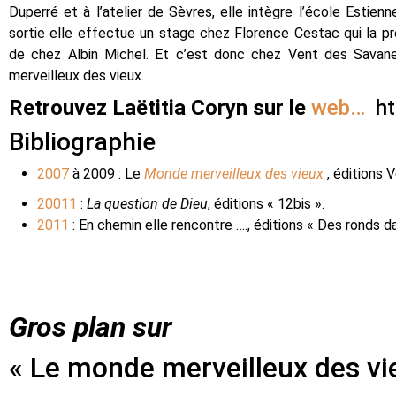
Duperré et à l’atelier de Sèvres, elle intègre l’école Estien
sortie elle effectue un stage chez Florence Cestac qui la p
de chez Albin Michel. Et c’est donc chez Vent des Savane
merveilleux des vieux.
Retrouvez Laëtitia Coryn sur le
web…
ht
Bibliographie
2007
à 2009 : Le
Monde merveilleux des vieux
, éditions
20011
:
La question de Dieu
, éditions « 12bis ».
2011
: En chemin elle rencontre …., éditions « Des ronds da
Gros pl
an sur
« Le monde merveilleux des vie