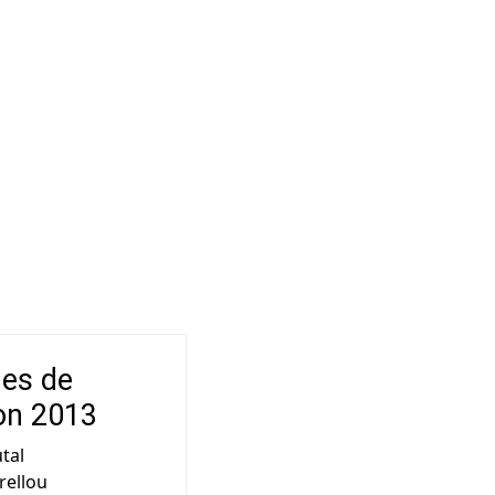
·es de
ion 2013
tal
rellou