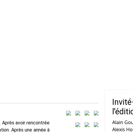
Invité
l'édit
Alain Gou
t. Après avoir rencontrée
Alexis Ho
ration. Après une année à