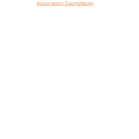
Crédit photo :
Association Zoompleum