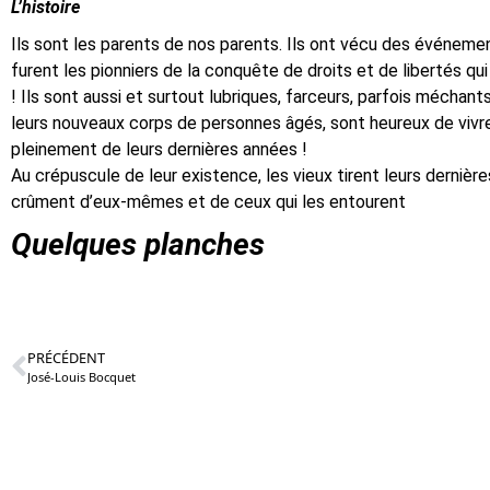
L’histoire
Ils sont les parents de nos parents. Ils ont vécu des événement
furent les pionniers de la conquête de droits et de libertés qu
! Ils sont aussi et surtout lubriques, farceurs, parfois méchant
leurs nouveaux corps de personnes âgés, sont heureux de vivre
pleinement de leurs dernières années !
Au crépuscule de leur existence, les vieux tirent leurs derni
crûment d’eux-mêmes et de ceux qui les entourent
Quelques planches
PRÉCÉDENT
José-Louis Bocquet