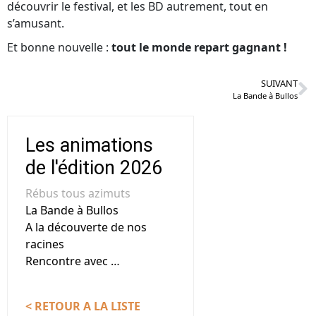
découvrir le festival, et les BD autrement, tout en
s’amusant.
Et bonne nouvelle :
tout le monde repart gagnant !
SUIVANT
La Bande à Bullos
Les animations
de l'édition 2026
Rébus tous azimuts
La Bande à Bullos
A la découverte de nos
racines
Rencontre avec …
< RETOUR A LA LISTE