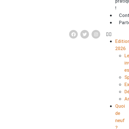
pratiq
!
Con
Part
Editio
2026
L
in
e
S
E
D
A
Quoi
de
neuf
?