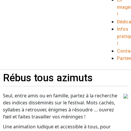
image
!
Dédic
Infos
pratiq
!
Conta
Parten
Rébus tous azimuts
Seul, entre amis ou en famille, partez à la recherche
des indices disséminés sur le festival. Mots cachés,
syllabes à retrouver, énigmes à résoudre … ouvrez
l’œil et faites travailler vos méninges !
Une animation ludique et accessible à tous, pour