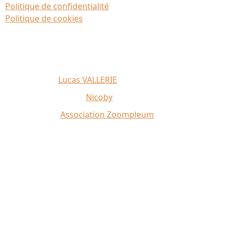
Politique de confidentialité
Politique de cookies
Affiche 2026 :
Lucas VALLERIE
Illustrations du site :
Nicoby
Crédit photo :
Association Zoompleum