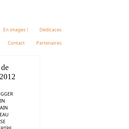
En images !
Dédicaces
Contact
Partenaires
 de
 2012
 EGGER
LIN
AIN
SEAU
ISE
ERTRE