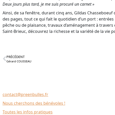
Deux jours plus tard, je me suis procuré un carnet »
Ainsi, de sa fenêtre, durant cinq ans, Gildas Chasseboeuf 
des pages, tout ce qui fait le quotidien d’un port : entrée
pêche ou de plaisance, travaux d’aménagement à travers ce
Saint-Brieuc, découvrez la richesse et la variété de la vie p
PRÉCÉDENT
Gérard COUSSEAU
Nous contacter
Association Le Chantier
35137 Bédée (France)
contact@preenbulles.fr
Nous cherchons des bénévoles !
Toutes les infos pratiques