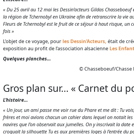
« Du 25 avril au 12 mai les Dessin’acteurs Gildas Chasseboeu
la région de Tchernobyl en Ukraine afin de retranscrire la vie a
Fleurs de Tchernobyl est le fruit de ce séjour à haut risque, un
fois »
L’objet de ce voyage, pour
les Dessin’Acteurs,
était de cré
exposition au profit de l’association alsacienne
Les Enfan
Quelques planches…
© Chasseboeuf/Chasse
Gros plan sur… « Carnet du po
L’histoire…
« Un jour, un ami passe me voir rue du Phare et me dit : Tu vois
frères et moi avions chacun un cahier dans lequel on notait les
navires que l’on observait aux jumelles. On y inscrivait la date
croquait la silhouette Tu es aux premières loges à l’entrée du p