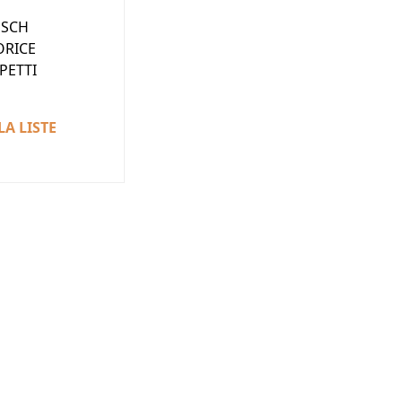
ESCH
ORICE
PETTI
LA LISTE