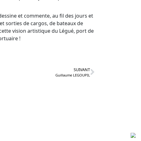
dessine et commente, au fil des jours et
s et sorties de cargos, de bateaux de
tte vision artistique du Légué, port de
ortuaire !
SUIVANT
Guillaume LEGOUPIL
Partenaires