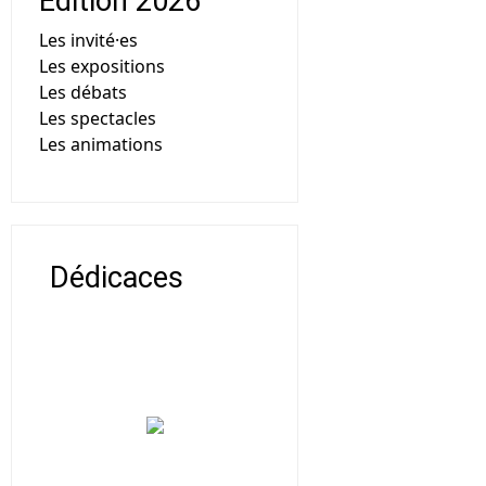
Edition 2026
Les invité·es
Les expositions
Les débats
Les spectacles
Les animations
Dédicaces