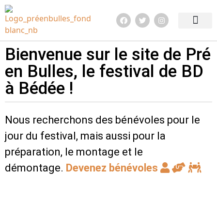
Edition 2026
Quoi de neuf ?
Infos pratiq
Bienvenue sur le site de Pré
en Bulles, le festival de BD
à Bédée !
Nous recherchons des bénévoles pour le
jour du festival, mais aussi pour la
préparation, le montage et le
démontage.
Devenez bénévoles