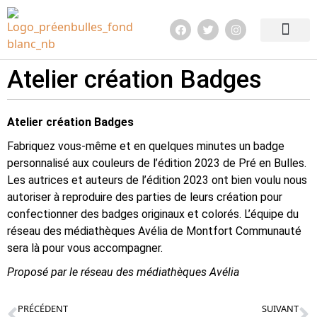
Edition 2026
Quoi de neuf ?
Infos pratiq
Atelier création Badges
Atelier création Badges
Fabriquez vous-même et en quelques minutes un badge
personnalisé aux couleurs de l’édition 2023 de Pré en Bulles.
Les autrices et auteurs de l’édition 2023 ont bien voulu nous
autoriser à reproduire des parties de leurs création pour
confectionner des badges originaux et colorés. L’équipe du
réseau des médiathèques Avélia de Montfort Communauté
sera là pour vous accompagner.
Proposé par le réseau des médiathèques Avélia
PRÉCÉDENT
SUIVANT