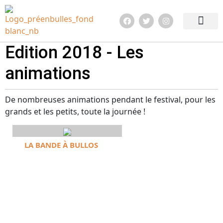
Edition 2026
Quoi de neuf ?
Infos pratiq
Edition 2018 - Les
animations
De nombreuses animations pendant le festival, pour les
grands et les petits, toute la journée !
LA BANDE À BULLOS