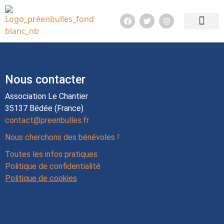
Edition 2026
Quoi de neuf ?
Infos pratiq
Nous contacter
Association Le Chantier
35137 Bédée (France)
contact@preenbulles.fr
Nous cherchons des bénévoles !
Toutes les infos pratiques
Politique de confidentialité
Politique de cookies