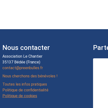
Nous contacter
Part
Association Le Chantier
35137 Bédée (France)
contact@preenbulles.fr
Nous cherchons des bénévoles !
Toutes les infos pratiques
Politique de confidentialité
Politique de cookies