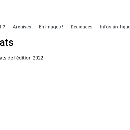
f ?
Archives
En images !
Dédicaces
Infos pratique
ats
ts de l'édition 2022 !