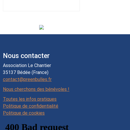
Nous contacter
Association Le Chantier
35137 Bédée (France)
contact@preenbulles.fr
Nous cherchons des bénévoles !
Toutes les infos pratiques
Politique de confidentialité
Politique de cookies