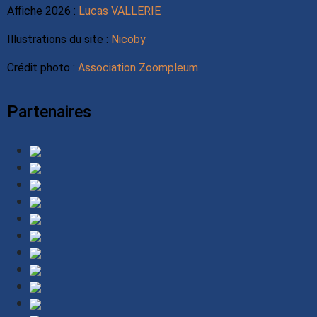
Affiche 2026 :
Lucas VALLERIE
Illustrations du site :
Nicoby
Crédit photo :
Association Zoompleum
Partenaires