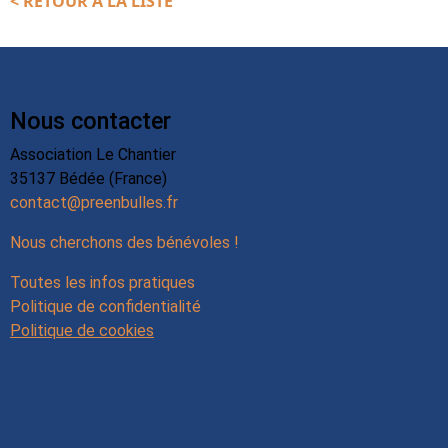
< RETOUR A LA LISTE
Nous contacter
Association Le Chantier
35137 Bédée (France)
contact@preenbulles.fr
Nous cherchons des bénévoles !
Toutes les infos pratiques
Politique de confidentialité
Politique de cookies