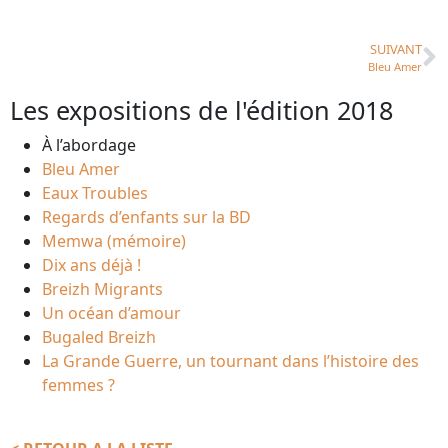
SUIVANT
Bleu Amer
Les expositions de l'édition 2018
À l’abordage
Bleu Amer
Eaux Troubles
Regards d’enfants sur la BD
Memwa (mémoire)
Dix ans déjà !
Breizh Migrants
Un océan d’amour
Bugaled Breizh
La Grande Guerre, un tournant dans l’histoire des
femmes ?