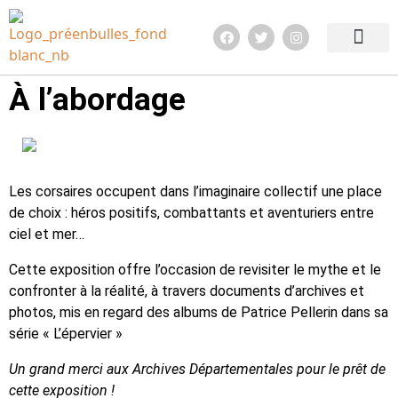
Edition 2026
Quoi de neuf ?
Infos pratiq
À l’abordage
Les corsaires occupent dans l’imaginaire collectif une place
de choix : héros positifs, combattants et aventuriers entre
ciel et mer…
Cette exposition offre l’occasion de revisiter le mythe et le
confronter à la réalité, à travers documents d’archives et
photos, mis en regard des albums de Patrice Pellerin dans sa
série « L’épervier »
Un grand merci aux Archives Départementales pour le prêt de
cette exposition !