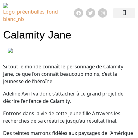
Edition 2026
Quoi de neuf ?
En images !
Infos pratiqu
Calamity Jane
Si tout le monde connaît le personnage de Calamity
Jane, ce que l’on connaît beaucoup moins, c’est la
jeunesse de l’héroïne.
Adeline Avril va donc s’attacher à ce grand projet de
décrire l’enfance de Calamity.
Entrons dans la vie de cette jeune fille à travers les
recherches de sa créatrice jusqu’au résultat final.
Des teintes marrons fidèles aux paysages de l’Amérique