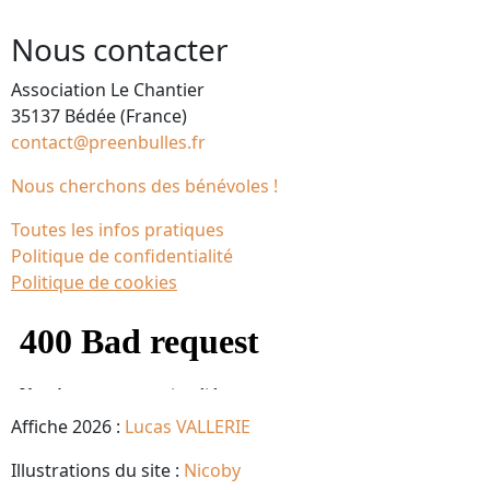
Nous contacter
Association Le Chantier
35137 Bédée (France)
contact@preenbulles.fr
Nous cherchons des bénévoles !
Toutes les infos pratiques
Politique de confidentialité
Politique de cookies
Affiche 2026 :
Lucas VALLERIE
Illustrations du site :
Nicoby