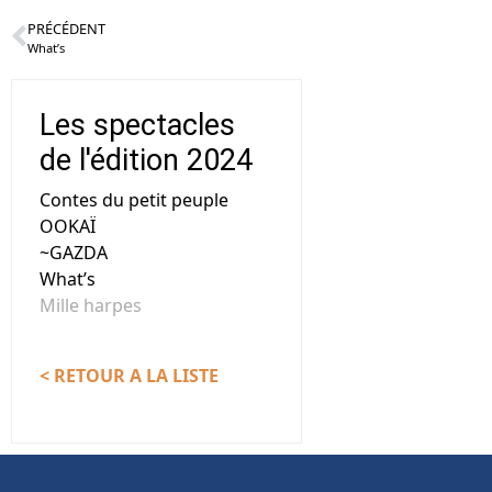
PRÉCÉDENT
What’s
Les spectacles
de l'édition 2024
Contes du petit peuple
OOKAÏ
~GAZDA
What’s
Mille harpes
< RETOUR A LA LISTE