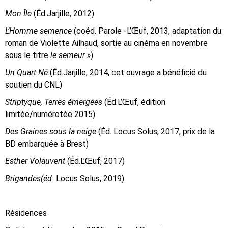
Mon Île
(Éd.Jarjille, 2012)
L’Homme semence
(coéd. Parole -L’Œuf, 2013, adaptation du
roman de Violette Ailhaud, sortie au cinéma en novembre
sous le titre
le semeur »
)
Un Quart Né
(Éd.Jarjille, 2014, cet ouvrage a bénéficié du
soutien du CNL)
Striptyque, Terres émergées
(Éd.L’Œuf, édition
limitée/numérotée 2015)
Des Graines sous la neige
(Éd. Locus Solus, 2017, prix de la
BD embarquée à Brest)
Esther Volauvent
(Éd.L’Œuf, 2017)
Brigandes(éd
Locus Solus, 2019)
Résidences