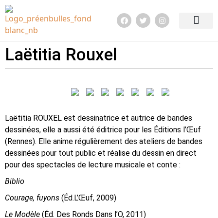
Edition 2026
Quoi de neuf ?
Infos pratiq
Laëtitia Rouxel
Laëtitia ROUXEL est dessinatrice et autrice de bandes
dessinées, elle a aussi été éditrice pour les Éditions l’Œuf
(Rennes). Elle anime régulièrement des ateliers de bandes
dessinées pour tout public et réalise du dessin en direct
pour des spectacles de lecture musicale et conte :
Biblio
Courage, fuyons
(Éd.L’Œuf, 2009)
Le Modèle
(Éd. Des Ronds Dans l’O, 2011)