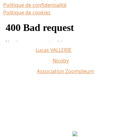
Politique de confidentialité
Politique de cookies
Affiche 2026 :
Lucas VALLERIE
Illustrations du site :
Nicoby
Crédit photo :
Association Zoompleum
Partenaires