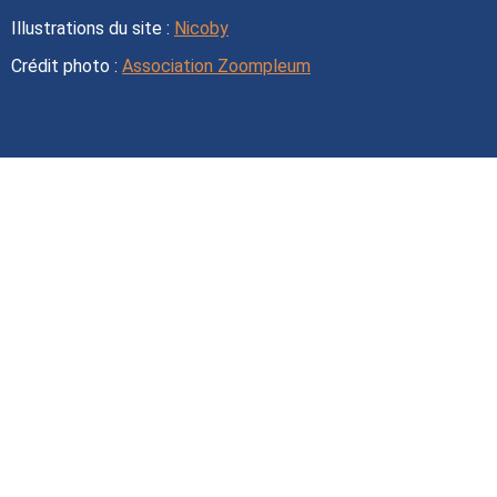
Illustrations du site :
Nicoby
Crédit photo :
Association Zoompleum