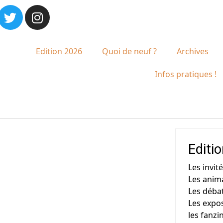
Edition 2026
Quoi de neuf ?
Archives
Infos pratiques !
Editi
Les invité
Les anim
Les déba
Les expos
les fanzi