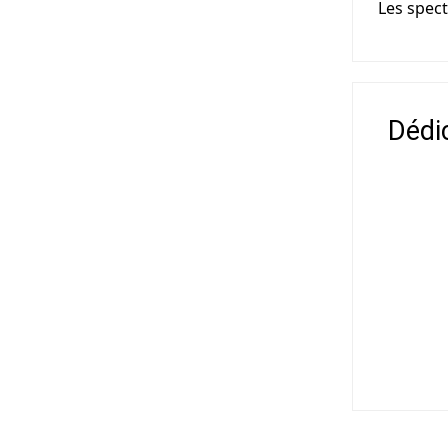
Les spect
Dédi