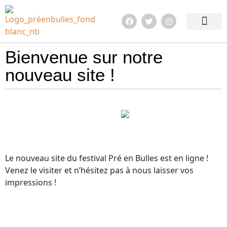
Edition 2026
Quoi de neuf ?
En images !
Infos pratiqu
Bienvenue sur notre
nouveau site !
Le nouveau site du festival Pré en Bulles est en ligne !
Venez le visiter et n’hésitez pas à nous laisser vos
impressions !