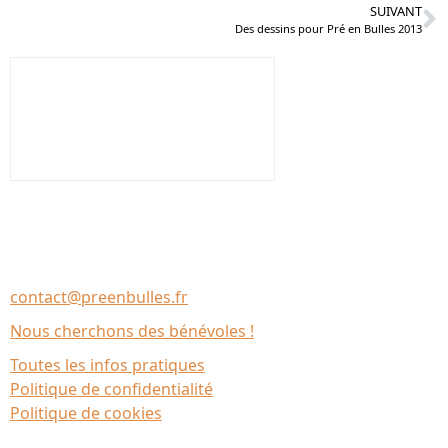
SUIVANT
Des dessins pour Pré en Bulles 2013
Nous contacter
Association Le Chantier
35137 Bédée (France)
contact@preenbulles.fr
Nous cherchons des bénévoles !
Toutes les infos pratiques
Politique de confidentialité
Politique de cookies