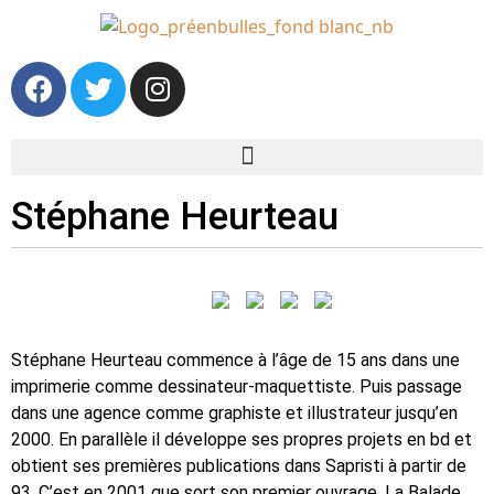
Stéphane Heurteau
Stéphane Heurteau commence à l’âge de 15 ans dans une
imprimerie comme dessinateur-maquettiste. Puis passage
dans une agence comme graphiste et illustrateur jusqu’en
2000. En parallèle il développe ses propres projets en bd et
obtient ses premières publications dans Sapristi à partir de
93. C’est en 2001 que sort son premier ouvrage, La Balade