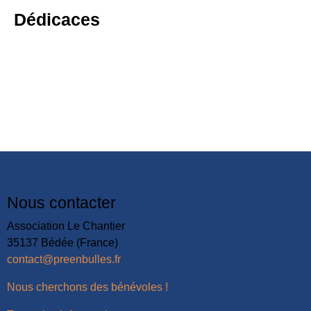
Dédicaces
Nous contacter
Association Le Chantier
35137 Bédée (France)
contact@preenbulles.fr
Nous cherchons des bénévoles !