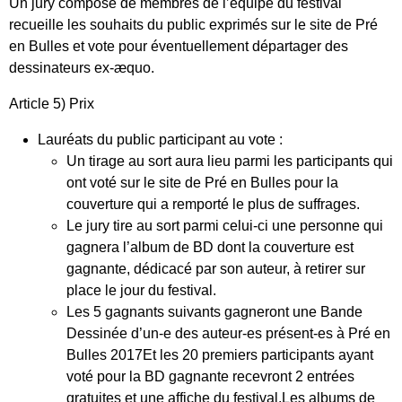
Un jury composé de membres de l’équipe du festival
recueille les souhaits du public exprimés sur le site de Pré
en Bulles et vote pour éventuellement départager des
dessinateurs ex-æquo.
Article 5) Prix
Lauréats du public participant au vote :
Un tirage au sort aura lieu parmi les participants qui
ont voté sur le site de Pré en Bulles pour la
couverture qui a remporté le plus de suffrages.
Le jury tire au sort parmi celui-ci une personne qui
gagnera l’album de BD dont la couverture est
gagnante, dédicacé par son auteur, à retirer sur
place le jour du festival.
Les 5 gagnants suivants gagneront une Bande
Dessinée d’un-e des auteur-es présent-es à Pré en
Bulles 2017Et les 20 premiers participants ayant
voté pour la BD gagnante recevront 2 entrées
gratuites et une affiche du festival.Les albums de