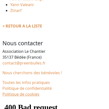
Yann Valeani
Ztnarf
< RETOUR A LA LISTE
Nous contacter
Association Le Chantier
35137 Bédée (France)
contact@preenbulles.fr
Nous cherchons des bénévoles !
Toutes les infos pratiques
Politique de confidentialité
Politique de cookies