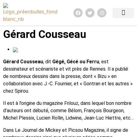
Edition 2026
Quoi de neuf ?
Infos pratiq
Gérard Cousseau
Gérard Cousseau
, dit
Gégé, Gécé ou Ferru
, est
dessinateur et scénariste et vit près de Rennes. Il a publié
de nombreux dessins dans la presse, dont « Bizu » en
collaboration avec J.-C. Fournier, et « Gontran et les autres »
chez Spirou.
Il est à l’origine du magazine Frilouz, dans lequel bon nombre
d’auteurs ont débuté, comme Bélom, François Bourgeon,
Michel Plessix, Lucien Rollin, Lidwine, Jean-Luc Hiettre, etc…
Dans Le Journal de Mickey et Picsou Magazine, il signe de