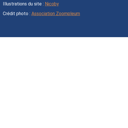
Illustrations du site :
Nicoby
Crédit photo :
Association Zoompleum