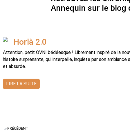
Annequin sur le blog
Horlà 2.0
Attention, petit OVNI bédéesque ! Librement inspiré de la nou
histoire surprenante, qui interpelle, inquiète par son ambian
et absurde.
LIRE LA SUITE
PRÉCÉDENT