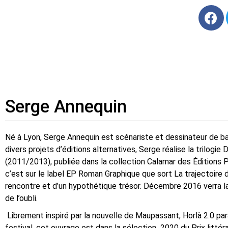
Serge Annequin
Né à Lyon, Serge Annequin est scénariste et dessinateur de b
divers projets d’éditions alternatives, Serge réalise la trilogie
(2011/2013), publiée dans la collection Calamar des Éditions 
c’est sur le label EP Roman Graphique que sort La trajectoire d
rencontre et d’un hypothétique trésor. Décembre 2016 verra la
de l’oubli.
Librement inspiré par la nouvelle de Maupassant, Horlà 2.0 
festival, cet ouvrage est dans la sélection 2020 du Prix littér