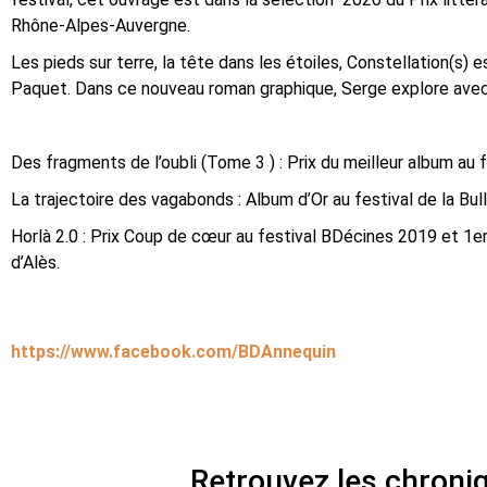
Rhône-Alpes-Auvergne.
Les pieds sur terre, la tête dans les étoiles, Constellation(s) 
Paquet. Dans ce nouveau roman graphique, Serge explore avec
Des fragments de l’oubli (Tome 3 ) : Prix du meilleur album au
La trajectoire des vagabonds : Album d’Or au festival de la Bul
Horlà 2.0 : Prix Coup de cœur au festival BDécines 2019 et 1e
d’Alès.
https://www.facebook.com/BDAnnequin
Retrouvez les chroni