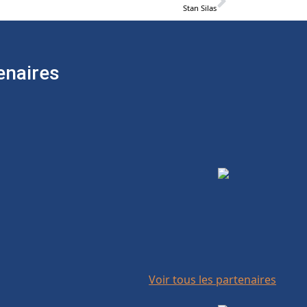
Stan Silas
enaires
Voir tous les partenaires