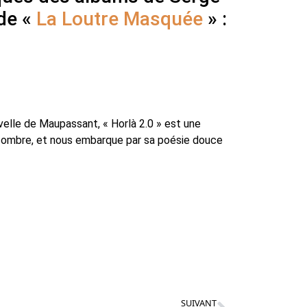
 de «
La Loutre Masquée
» :
velle de Maupassant, « Horlà 2.0 » est une
ce sombre, et nous embarque par sa poésie douce
SUIVANT