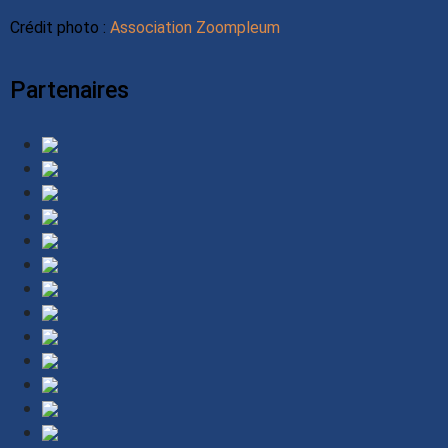
Crédit photo :
Association Zoompleum
Partenaires