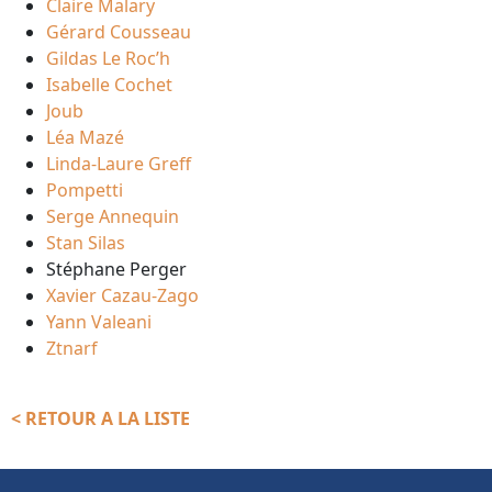
Claire Malary
Gérard Cousseau
Gildas Le Roc’h
Isabelle Cochet
Joub
Léa Mazé
Linda-Laure Greff
Pompetti
Serge Annequin
Stan Silas
Stéphane Perger
Xavier Cazau-Zago
Yann Valeani
Ztnarf
< RETOUR A LA LISTE