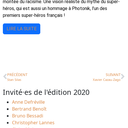
montée du racisme. Une vision réaliste du mythe du super-
héros, qui est aussi un hommage à Photonik, l’un des
premiers super-héros français !
LIRE LA SUITE
PRÉCÉDENT
SUIVANT
Stan Silas
Xavier Cazau-Zago
Invité·es de l'édition 2020
Anne Defréville
Bertrand Benoît
Bruno Bessadi
Christopher Lannes