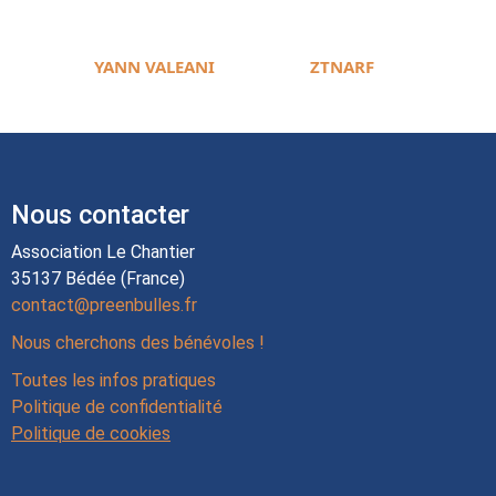
YANN VALEANI
ZTNARF
Nous contacter
Association Le Chantier
35137 Bédée (France)
contact@preenbulles.fr
Nous cherchons des bénévoles !
Toutes les infos pratiques
Politique de confidentialité
Politique de cookies