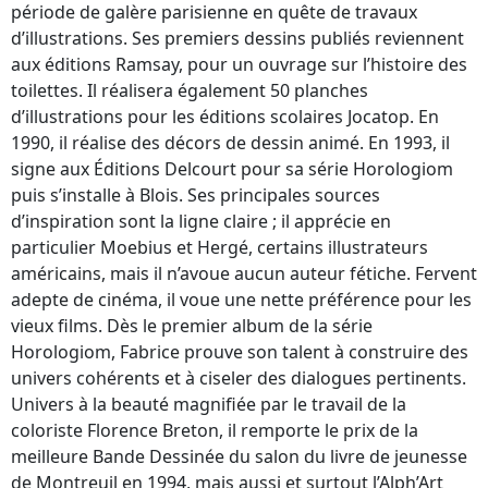
période de galère parisienne en quête de travaux
d’illustrations. Ses premiers dessins publiés reviennent
aux éditions Ramsay, pour un ouvrage sur l’histoire des
toilettes. Il réalisera également 50 planches
d’illustrations pour les éditions scolaires Jocatop. En
1990, il réalise des décors de dessin animé. En 1993, il
signe aux Éditions Delcourt pour sa série Horologiom
puis s’installe à Blois. Ses principales sources
d’inspiration sont la ligne claire ; il apprécie en
particulier Moebius et Hergé, certains illustrateurs
américains, mais il n’avoue aucun auteur fétiche. Fervent
adepte de cinéma, il voue une nette préférence pour les
vieux films. Dès le premier album de la série
Horologiom, Fabrice prouve son talent à construire des
univers cohérents et à ciseler des dialogues pertinents.
Univers à la beauté magnifiée par le travail de la
coloriste Florence Breton, il remporte le prix de la
meilleure Bande Dessinée du salon du livre de jeunesse
de Montreuil en 1994, mais aussi et surtout l’Alph’Art