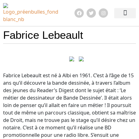
Edition 2026
Quoi de neuf ?
En images !
Infos pratiqu
Fabrice Lebeault
Fabrice Lebeault est né à Albi en 1961. C’est à l’âge de 15
ans qu’il découvre la bande dessinée, à travers l’album
des jeunes du Reader’s Digest dont le sujet était : ‘Le
métier de dessinateur de Bande Dessinée’. Il était alors
loin de penser qu’il allait en faire un métier ! Il poursuit
tout de même un parcours classique, obtient sa maîtrise
de Droit, mais ne trouve pas le stage qu’il désire chez un
notaire. C’est à ce moment qu’il réalise une BD
promotionnelle pour une radio libre. S’ensuit une