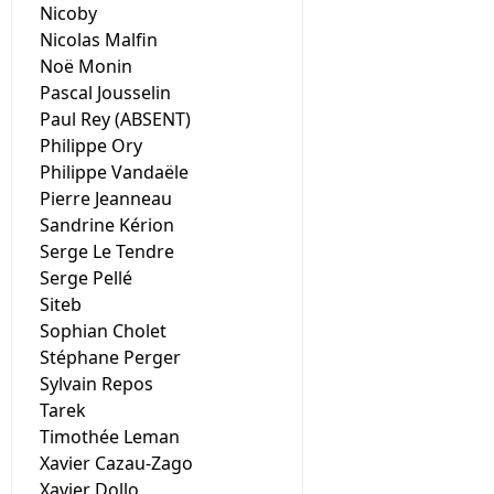
Nicoby
Nicolas Malfin
Noë Monin
Pascal Jousselin
Paul Rey (ABSENT)
Philippe Ory
Philippe Vandaële
Pierre Jeanneau
Sandrine Kérion
Serge Le Tendre
Serge Pellé
Siteb
Sophian Cholet
Stéphane Perger
Sylvain Repos
Tarek
Timothée Leman
Xavier Cazau-Zago
Xavier Dollo