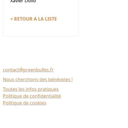
Xavier Dollo
< RETOUR A LA LISTE
Nous contacter
Association Le Chantier
35137 Bédée (France)
contact@preenbulles.fr
Nous cherchons des bénévoles !
Toutes les infos pratiques
Politique de confidentialité
Politique de cookies