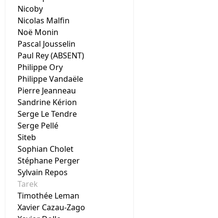
Nicoby
Nicolas Malfin
Noë Monin
Pascal Jousselin
Paul Rey (ABSENT)
Philippe Ory
Philippe Vandaële
Pierre Jeanneau
Sandrine Kérion
Serge Le Tendre
Serge Pellé
Siteb
Sophian Cholet
Stéphane Perger
Sylvain Repos
Tarek
Timothée Leman
Xavier Cazau-Zago