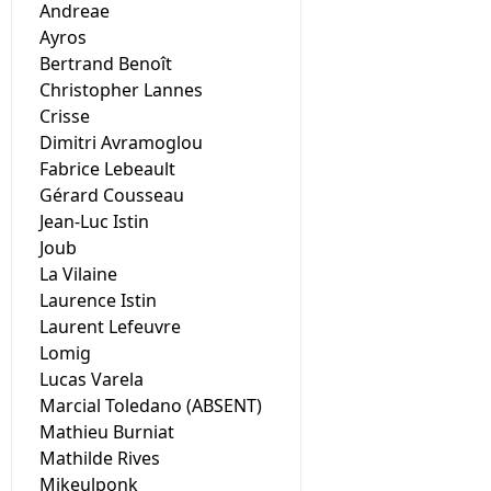
Andreae
Ayros
Bertrand Benoît
Christopher Lannes
Crisse
Dimitri Avramoglou
Fabrice Lebeault
Gérard Cousseau
Jean-Luc Istin
Joub
La Vilaine
Laurence Istin
Laurent Lefeuvre
Lomig
Lucas Varela
Marcial Toledano (ABSENT)
Mathieu Burniat
Mathilde Rives
Mikeulponk