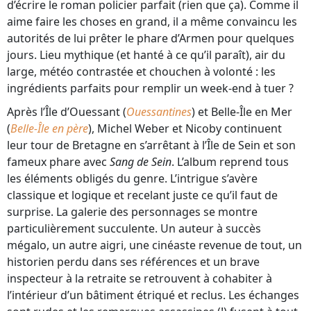
d’écrire le roman policier parfait (rien que ça). Comme il
aime faire les choses en grand, il a même convaincu les
autorités de lui prêter le phare d’Armen pour quelques
jours. Lieu mythique (et hanté à ce qu’il paraît), air du
large, météo contrastée et chouchen à volonté : les
ingrédients parfaits pour remplir un week-end à tuer ?
Après l’Île d’Ouessant (
Ouessantines
) et Belle-Île en Mer
(
Belle-Île en père
), Michel Weber et Nicoby continuent
leur tour de Bretagne en s’arrêtant à l’Île de Sein et son
fameux phare avec
Sang de Sein
. L’album reprend tous
les éléments obligés du genre. L’intrigue s’avère
classique et logique et recelant juste ce qu’il faut de
surprise. La galerie des personnages se montre
particulièrement succulente. Un auteur à succès
mégalo, un autre aigri, une cinéaste revenue de tout, un
historien perdu dans ses références et un brave
inspecteur à la retraite se retrouvent à cohabiter à
l’intérieur d’un bâtiment étriqué et reclus. Les échanges