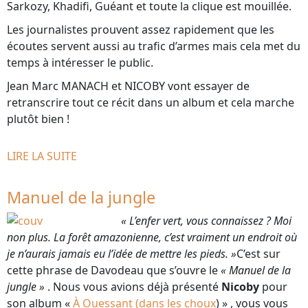
Sarkozy, Khadifi, Guéant et toute la clique est mouillée.
Les journalistes prouvent assez rapidement que les
écoutes servent aussi au trafic d’armes mais cela met du
temps à intéresser le public.
Jean Marc MANACH et NICOBY vont essayer de
retranscrire tout ce récit dans un album et cela marche
plutôt bien !
LIRE LA SUITE
Manuel de la jungle
« L’enfer vert, vous connaissez ? Moi
non plus. La forêt amazonienne, c’est vraiment un endroit où
je n’aurais jamais eu l’idée de mettre les pieds. »
C’est sur
cette phrase de Davodeau que s’ouvre le
« Manuel de la
jungle »
. Nous vous avions déjà présenté
Nicoby
pour
son album «
À Ouessant (dans les choux
) » , vous vous