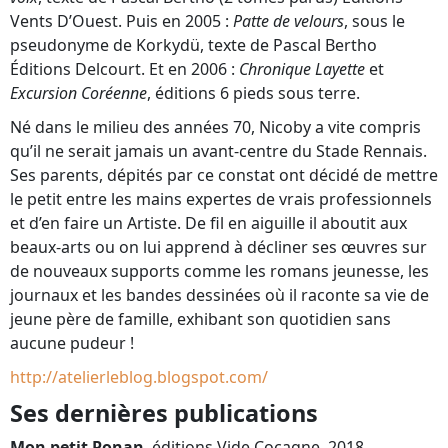
Vents D’Ouest. Puis en 2005 :
Patte de velours
, sous le
pseudonyme de Korkydü, texte de Pascal Bertho
Éditions Delcourt. Et en 2006 :
Chronique Layette
et
Excursion Coréenne
, éditions 6 pieds sous terre.
Né dans le milieu des années 70, Nicoby a vite compris
qu’il ne serait jamais un avant-centre du Stade Rennais.
Ses parents, dépités par ce constat ont décidé de mettre
le petit entre les mains expertes de vrais professionnels
et d’en faire un Artiste. De fil en aiguille il aboutit aux
beaux-arts ou on lui apprend à décliner ses œuvres sur
de nouveaux supports comme les romans jeunesse, les
journaux et les bandes dessinées où il raconte sa vie de
jeune père de famille, exhibant son quotidien sans
aucune pudeur !
http://atelierleblog.blogspot.com/
Ses dernières publications
Mon petit Ponan
, éditions Vide Cocagne, 2018