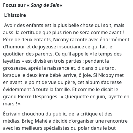
Focus
sur «
Sang de Sein
«
L’histoire
Avoir des enfants est la plus belle chose qui soit, mais
aussi la certitude que plus rien ne sera comme avant !
Père de deux enfants, Nicoby raconte avec énormément
d’humour et de joyeuse insouciance ce qui fait le
quotidien des parents. Ce qu’il appelle « le temps des
layettes » est divisé en trois parties : pendant la
grossesse, après la naissance et, dix ans plus tard,
lorsque le deuxième bébé arrive, ô joie. Si Nicoby met
en avant le point de vue du père, cet album s’adresse
évidemment à toute la famille. Et comme le disait le
grand Pierre Desproges : « Quéquette en juin, layette en
mars ! »
Écrivain chouchou du public, de la critique et des
médias, Brieg Mahé a décidé d’organiser une rencontre
avec les meilleurs spécialistes du polar dans le but