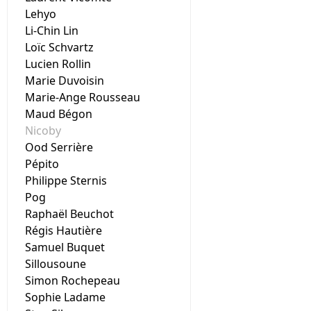
Lehyo
Li-Chin Lin
Loïc Schvartz
Lucien Rollin
Marie Duvoisin
Marie-Ange Rousseau
Maud Bégon
Nicoby
Ood Serrière
Pépito
Philippe Sternis
Pog
Raphaël Beuchot
Régis Hautière
Samuel Buquet
Sillousoune
Simon Rochepeau
Sophie Ladame