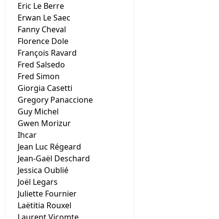
Eric Le Berre
Erwan Le Saec
Fanny Cheval
Florence Dole
François Ravard
Fred Salsedo
Fred Simon
Giorgia Casetti
Gregory Panaccione
Guy Michel
Gwen Morizur
Ihcar
Jean Luc Régeard
Jean-Gaël Deschard
Jessica Oublié
Joël Legars
Juliette Fournier
Laëtitia Rouxel
Laurent Vicomte