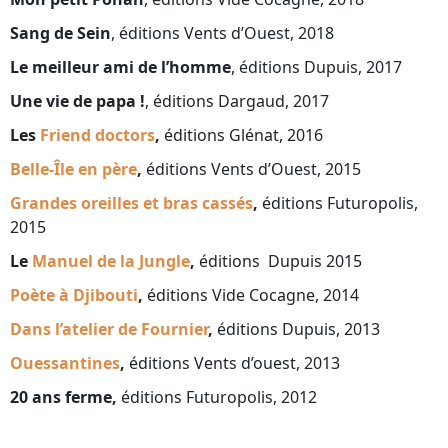
Sang de Sein
, éditions Vents d’Ouest, 2018
Le meilleur ami de l’homme
, éditions Dupuis, 2017
Une vie de papa !
, éditions Dargaud, 2017
Les
Friend doctors
,
éditions Glénat, 2016
Belle-Île en père
,
éditions Vents d’Ouest, 2015
Grandes oreilles et bras cassés
,
éditions Futuropolis,
2015
Le
Manuel de la Jungle
,
éditions Dupuis 2015
Poète à Djibouti
,
éditions Vide Cocagne, 2014
Dans l’atelier de Fournier
,
éditions Dupuis, 2013
Ouessantines
,
éditions Vents d’ouest, 2013
20 ans ferme,
éditions Futuropolis, 2012