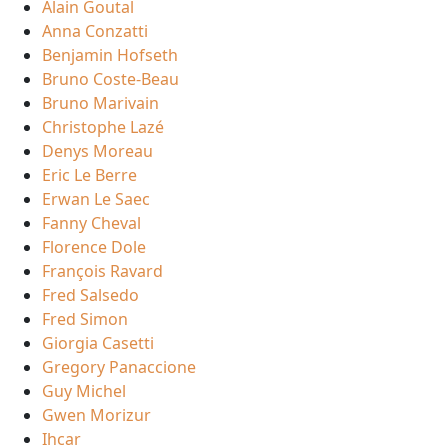
Alain Goutal
Anna Conzatti
Benjamin Hofseth
Bruno Coste-Beau
Bruno Marivain
Christophe Lazé
Denys Moreau
Eric Le Berre
Erwan Le Saec
Fanny Cheval
Florence Dole
François Ravard
Fred Salsedo
Fred Simon
Giorgia Casetti
Gregory Panaccione
Guy Michel
Gwen Morizur
Ihcar