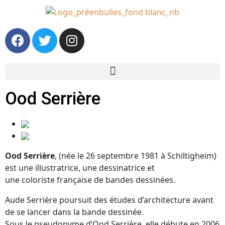
Ood Serrière
Ood Serrière
, (née le 26 septembre 1981 à Schiltigheim)
est une illustratrice, une dessinatrice et
une coloriste française de bandes dessinées.
Aude Serrière poursuit des études d’architecture avant
de se lancer dans la bande dessinée.
Sous le pseudonyme d’Ood Serrière, elle débute en 2006