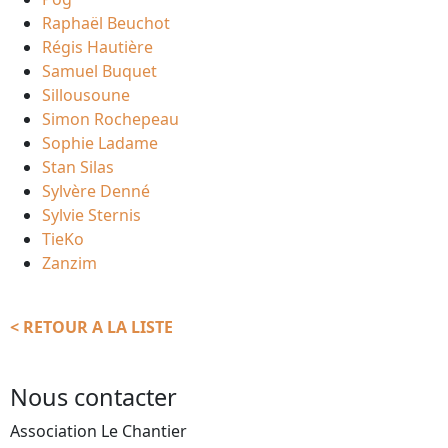
Raphaël Beuchot
Régis Hautière
Samuel Buquet
Sillousoune
Simon Rochepeau
Sophie Ladame
Stan Silas
Sylvère Denné
Sylvie Sternis
TieKo
Zanzim
< RETOUR A LA LISTE
Nous contacter
Association Le Chantier