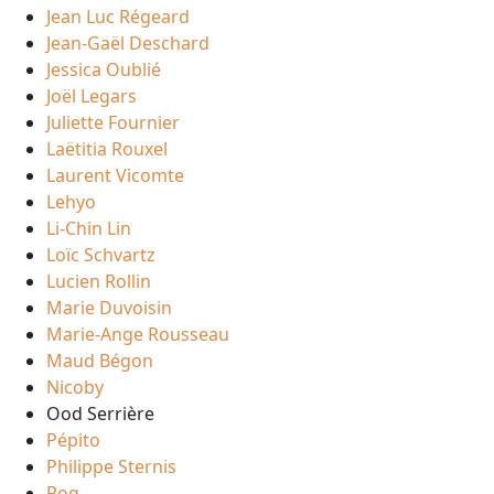
Jean Luc Régeard
Jean-Gaël Deschard
Jessica Oublié
Joël Legars
Juliette Fournier
Laëtitia Rouxel
Laurent Vicomte
Lehyo
Li-Chin Lin
Loïc Schvartz
Lucien Rollin
Marie Duvoisin
Marie-Ange Rousseau
Maud Bégon
Nicoby
Ood Serrière
Pépito
Philippe Sternis
Pog