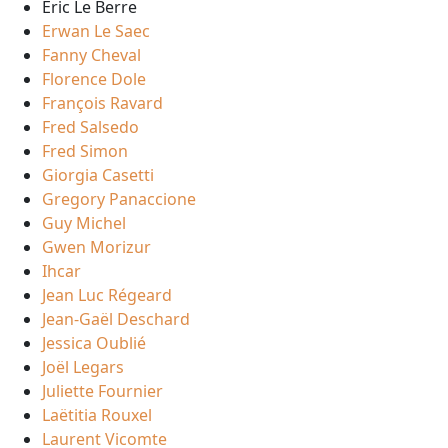
Eric Le Berre
Erwan Le Saec
Fanny Cheval
Florence Dole
François Ravard
Fred Salsedo
Fred Simon
Giorgia Casetti
Gregory Panaccione
Guy Michel
Gwen Morizur
Ihcar
Jean Luc Régeard
Jean-Gaël Deschard
Jessica Oublié
Joël Legars
Juliette Fournier
Laëtitia Rouxel
Laurent Vicomte