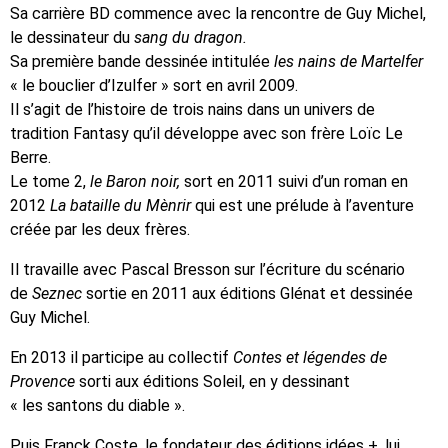
Sa carrière BD commence avec la rencontre de Guy Michel,
le dessinateur du
sang du dragon.
Sa première bande dessinée intitulée
les nains de Martelfer
« le bouclier d’Izulfer » sort en avril 2009.
Il s’agit de l’histoire de trois nains dans un univers de
tradition Fantasy qu’il développe avec son frère Loïc Le
Berre.
Le tome 2,
le Baron noir,
sort en 2011 suivi d’un roman en
2012
La bataille du Mènrir
qui est une prélude à l’aventure
créée par les deux frères.
Il travaille avec Pascal Bresson sur l’écriture du scénario
de
Seznec
sortie en 2011 aux éditions Glénat et dessinée
Guy Michel.
En 2013 il participe au collectif
Contes et légendes de
Provence
sorti aux éditions Soleil, en y dessinant
« les santons du diable ».
Puis Franck Coste, le fondateur des éditions idées +, lui