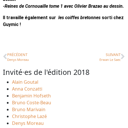
-Reines de Cornouaille tome 1 avec Olivier Brazao au dessin.
Il travaille également sur
les coiffes bretonnes
sorti chez
Guymic !
PRÉCÉDENT
SUIVANT
Denys Moreau
Erwan Le Saec
Invité·es de l'édition 2018
Alain Goutal
Anna Conzatti
Benjamin Hofseth
Bruno Coste-Beau
Bruno Marivain
Christophe Lazé
Denys Moreau