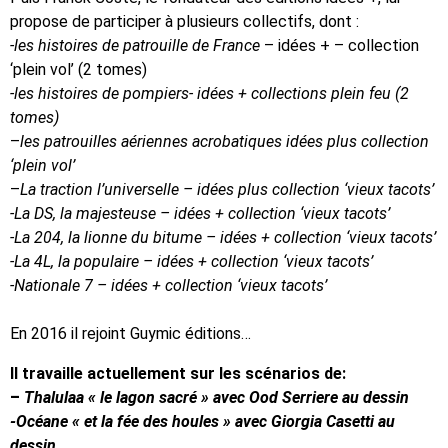
propose de participer à plusieurs collectifs, dont :
-les histoires de patrouille de France
– idées + – collection
‘plein vol’ (2 tomes)
-les histoires de pompiers- idées + collections plein feu (2
tomes)
–
les patrouilles aériennes acrobatiques idées plus collection
‘plein vol’
–
La traction l’universelle – idées plus collection ‘vieux tacots’
-La DS, la majesteuse – idées + collection ‘vieux tacots’
-La 204, la lionne du bitume – idées + collection ‘vieux tacots’
-La 4L, la populaire – idées + collection ‘vieux tacots’
-Nationale 7 – idées + collection ‘vieux tacots’
En 2016 il rejoint Guymic éditions…
Il travaille actuellement sur les scénarios de:
–
Thalulaa « le lagon sacré » avec Ood Serriere au dessin
-Océane « et la fée des houles » avec Giorgia Casetti au
dessin