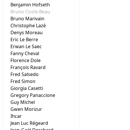
Benjamin Hofseth
Bruno Coste-Beau
Bruno Marivain
Christophe Lazé
Denys Moreau
Eric Le Berre
Erwan Le Saec
Fanny Cheval
Florence Dole
François Ravard
Fred Salsedo
Fred Simon
Giorgia Casetti
Gregory Panaccione
Guy Michel
Gwen Morizur
Ihcar
Jean Luc Régeard