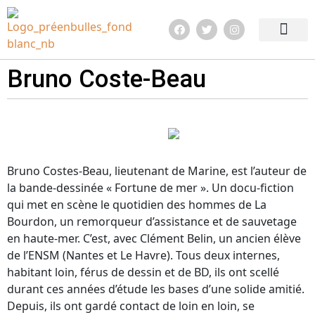
Edition 2026
Quoi de neuf ?
Infos pratiq
Bruno Coste-Beau
Bruno Costes-Beau, lieutenant de Marine, est l’auteur de
la bande-dessinée « Fortune de mer ». Un docu-fiction
qui met en scène le quotidien des hommes de La
Bourdon, un remorqueur d’assistance et de sauvetage
en haute-mer. C’est, avec Clément Belin, un ancien élève
de l’ENSM (Nantes et Le Havre). Tous deux internes,
habitant loin, férus de dessin et de BD, ils ont scellé
durant ces années d’étude les bases d’une solide amitié.
Depuis, ils ont gardé contact de loin en loin, se