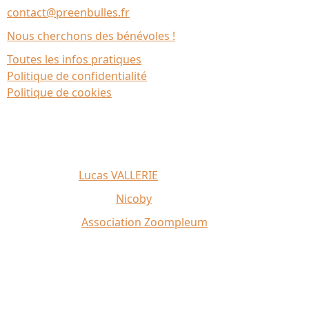
contact@preenbulles.fr
Nous cherchons des bénévoles !
Toutes les infos pratiques
Politique de confidentialité
Politique de cookies
Affiche 2026 :
Lucas VALLERIE
Illustrations du site :
Nicoby
Crédit photo :
Association Zoompleum
Partenaires