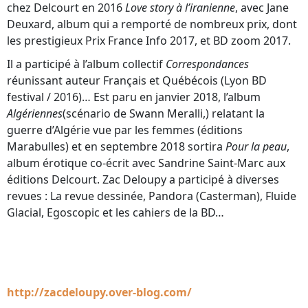
chez Delcourt en 2016
Love story à l’iranienne
, avec Jane
Deuxard, album qui a remporté de nombreux prix, dont
les prestigieux Prix France Info 2017, et BD zoom 2017.
Il a participé à l’album collectif
Correspondances
réunissant auteur Français et Québécois (Lyon BD
festival / 2016)… Est paru en janvier 2018, l’album
Algériennes
(scénario de Swann Meralli,) relatant la
guerre d’Algérie vue par les femmes (éditions
Marabulles) et en septembre 2018 sortira
Pour la peau
,
album érotique co-écrit avec Sandrine Saint-Marc aux
éditions Delcourt. Zac Deloupy a participé à diverses
revues : La revue dessinée, Pandora (Casterman), Fluide
Glacial, Egoscopic et les cahiers de la BD…
http://zacdeloupy.over-blog.com/