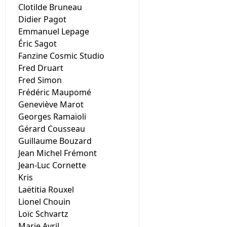
Clotilde Bruneau
Didier Pagot
Emmanuel Lepage
Éric Sagot
Fanzine Cosmic Studio
Fred Druart
Fred Simon
Frédéric Maupomé
Geneviève Marot
Georges Ramaïoli
Gérard Cousseau
Guillaume Bouzard
Jean Michel Frémont
Jean-Luc Cornette
Kris
Laëtitia Rouxel
Lionel Chouin
Loïc Schvartz
Marie Avril