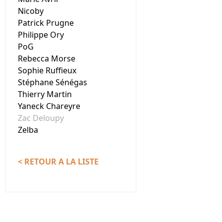
Nicoby
Patrick Prugne
Philippe Ory
PoG
Rebecca Morse
Sophie Ruffieux
Stéphane Sénégas
Thierry Martin
Yaneck Chareyre
Zac Deloupy
Zelba
< RETOUR A LA LISTE
Nous contacter