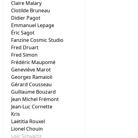
Claire Malary
Clotilde Bruneau
Didier Pagot
Emmanuel Lepage
Éric Sagot
Fanzine Cosmic Studio
Fred Druart
Fred Simon
Frédéric Maupomé
Geneviève Marot
Georges Ramaïoli
Gérard Cousseau
Guillaume Bouzard
Jean Michel Frémont
Jean-Luc Cornette
Kris
Laëtitia Rouxel
Lionel Chouin
Loïc Schvartz