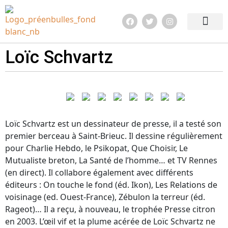
Edition 2026
Quoi de neuf ?
Infos pratiq
Loïc Schvartz
Loïc Schvartz est un dessinateur de presse, il a testé son
premier berceau à Saint-Brieuc. Il dessine régulièrement
pour Charlie Hebdo, le Psikopat, Que Choisir, Le
Mutualiste breton, La Santé de l’homme… et TV Rennes
(en direct). Il collabore également avec différents
éditeurs : On touche le fond (éd. Ikon), Les Relations de
voisinage (ed. Ouest-France), Zébulon la terreur (éd.
Rageot)… Il a reçu, à nouveau, le trophée Presse citron
en 2003. L’œil vif et la plume acérée de Loïc Schvartz ne