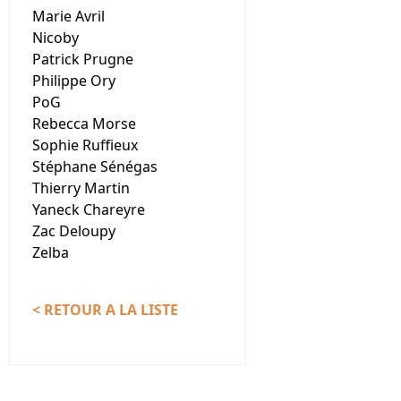
Marie Avril
Nicoby
Patrick Prugne
Philippe Ory
PoG
Rebecca Morse
Sophie Ruffieux
Stéphane Sénégas
Thierry Martin
Yaneck Chareyre
Zac Deloupy
Zelba
< RETOUR A LA LISTE
Nous contacter