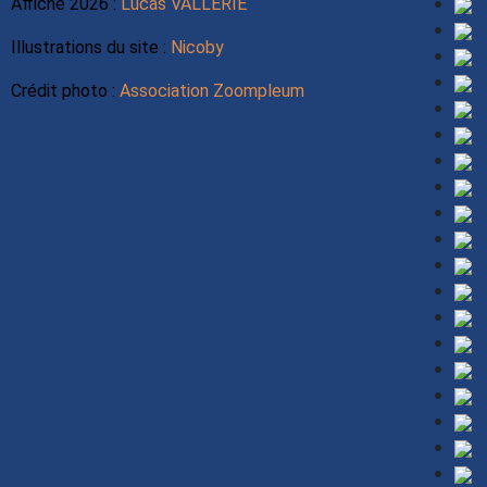
Affiche 2026 :
Lucas VALLERIE
Illustrations du site :
Nicoby
Crédit photo :
Association Zoompleum