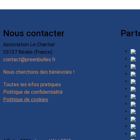
Nous contacter
Part
Association Le Chantier
35137 Bédée (France)
contact@preenbulles.fr
Nous cherchons des bénévoles !
Toutes les infos pratiques
Politique de confidentialité
Politique de cookies