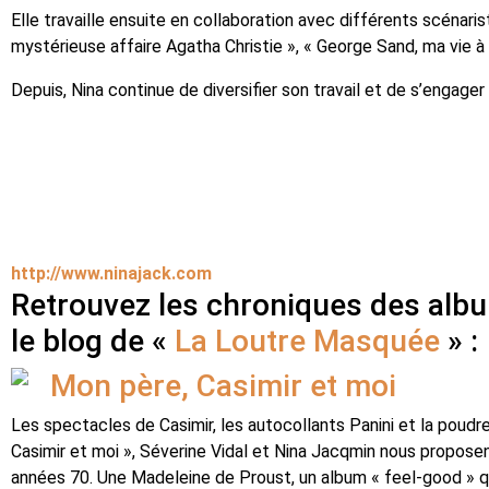
Elle travaille ensuite en collaboration avec différents scénari
mystérieuse affaire Agatha Christie », « George Sand, ma vie à
Depuis, Nina continue de diversifier son travail et de s’engager
http://www.ninajack.com
Retrouvez les chroniques des alb
le blog de «
La Loutre Masquée
» :
Mon père, Casimir et moi
Les spectacles de Casimir, les autocollants Panini et la poudr
Casimir et moi », Séverine Vidal et Nina Jacqmin nous propose
années 70. Une Madeleine de Proust, un album « feel-good » qu