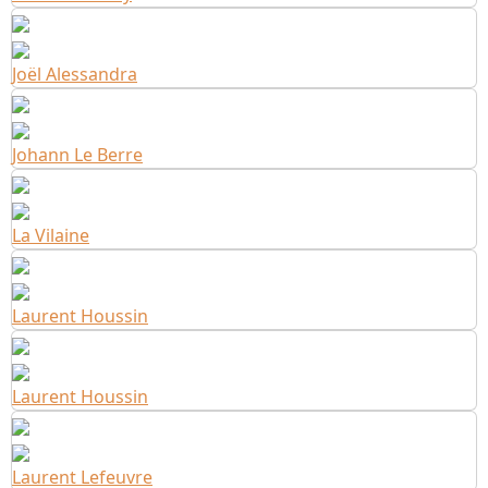
Joël Alessandra
Johann Le Berre
La Vilaine
Laurent Houssin
Laurent Houssin
Laurent Lefeuvre