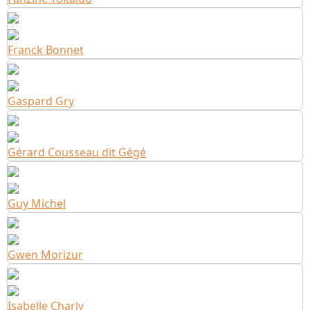
Franck Bonnet
Gaspard Gry
Gérard Cousseau dit Gégé
Guy Michel
Gwen Morizur
Isabelle Charly