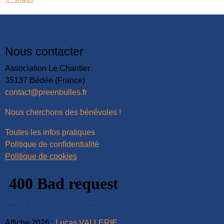
Nous contacter
Association Le Chantier
35137 Bédée (France)
contact@preenbulles.fr
Nous cherchons des bénévoles !
Toutes les infos pratiques
Politique de confidentialité
Politique de cookies
Affiche 2026 :
Lucas VALLERIE