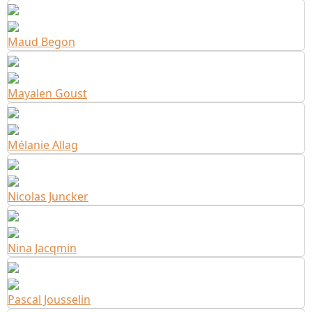
Maud Begon
Mayalen Goust
Mélanie Allag
Nicolas Juncker
Nina Jacqmin
Pascal Jousselin