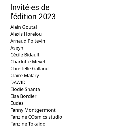
Invité·es de
l'édition 2023
Alain Goutal
Alexis Horelou
Arnaud Poitevin
Aseyn
Cécile Bidault
Charlotte Mevel
Christelle Galland
Claire Malary
DAWID
Elodie Shanta
Elsa Bordier
Eudes
Fanny Montgermont
Fanzine COsmics studio
Fanzine Tokaïdo