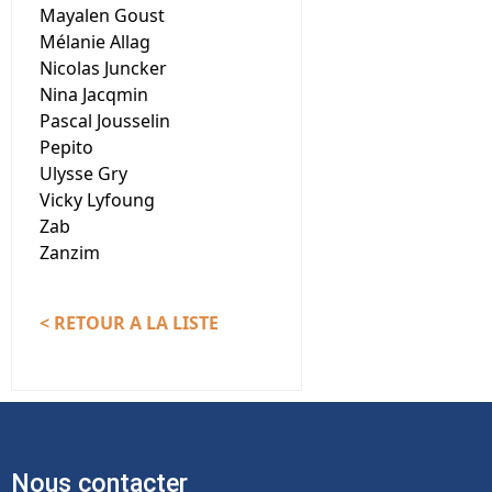
Mayalen Goust
Mélanie Allag
Nicolas Juncker
Nina Jacqmin
Pascal Jousselin
Pepito
Ulysse Gry
Vicky Lyfoung
Zab
Zanzim
< RETOUR A LA LISTE
Nous contacter