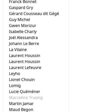
Franck Bonnet
Gaspard Gry
Gérard Cousseau dit Gégé
Guy Michel
Gwen Morizur
Isabelle Charly
Joël Alessandra
Johann Le Berre
La Vilaine
Laurent Houssin
Laurent Houssin
Laurent Lefeuvre
Leyho
Lionel Chouin
Lomig
Lucie Quéméner
Marcelino Truong
Martin Jamar
Maud Begon