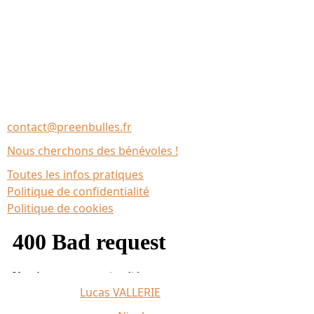
Nous contacter
Association Le Chantier
35137 Bédée (France)
contact@preenbulles.fr
Nous cherchons des bénévoles !
Toutes les infos pratiques
Politique de confidentialité
Politique de cookies
Affiche 2026 :
Lucas VALLERIE