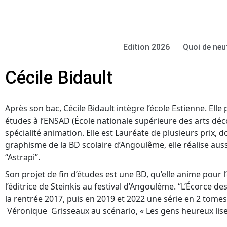
Edition 2026
Quoi de neu
Cécile Bidault
Après son bac, Cécile Bidault intègre l’école Estienne. Elle
études à l’ENSAD (École nationale supérieure des arts déco
spécialité animation. Elle est Lauréate de plusieurs prix, d
graphisme de la BD scolaire d’Angoulême, elle réalise auss
“Astrapi”.
Son projet de fin d’études est une BD, qu’elle anime pour l
l’éditrice de Steinkis au festival d’Angoulême. “L’Écorce d
la rentrée 2017, puis en 2019 et 2022 une série en 2 tom
Véronique Grisseaux au scénario, « Les gens heureux lise