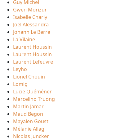
Guy Michel
Gwen Morizur
Isabelle Charly
Joël Alessandra
Johann Le Berre
La Vilaine
Laurent Houssin
Laurent Houssin
Laurent Lefeuvre
Leyho
Lionel Chouin
Lomig
Lucie Quéméner
Marcelino Truong
Martin Jamar
Maud Begon
Mayalen Goust
Mélanie Allag
Nicolas Juncker