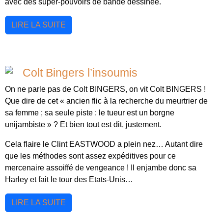
avec des super-pouvoirs de bande dessinée.
LIRE LA SUITE
Colt Bingers l’insoumis
On ne parle pas de Colt BINGERS, on vit Colt BINGERS !
Que dire de cet « ancien flic à la recherche du meurtrier de
sa femme ; sa seule piste : le tueur est un borgne
unijambiste » ? Et bien tout est dit, justement.
Cela flaire le Clint EASTWOOD a plein nez… Autant dire
que les méthodes sont assez expéditives pour ce
mercenaire assoiffé de vengeance ! Il enjambe donc sa
Harley et fait le tour des Etats-Unis…
LIRE LA SUITE