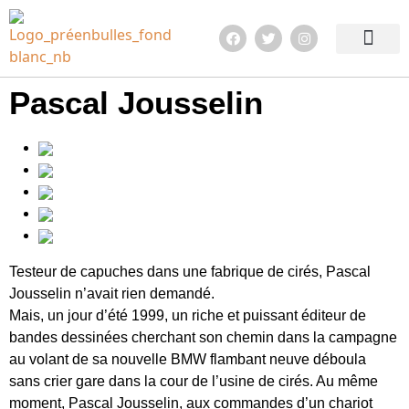
Edition 2026
Quoi de neuf ?
En images !
Infos pratiqu
Pascal Jousselin
Testeur de capuches dans une fabrique de cirés, Pascal
Jousselin n’avait rien demandé.
Mais, un jour d’été 1999, un riche et puissant éditeur de
bandes dessinées cherchant son chemin dans la campagne
au volant de sa nouvelle BMW flambant neuve déboula
sans crier gare dans la cour de l’usine de cirés. Au même
moment, Pascal Jousselin, aux commandes d’un chariot