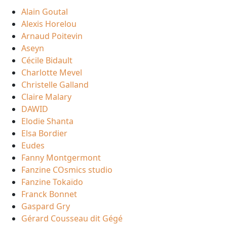
Alain Goutal
Alexis Horelou
Arnaud Poitevin
Aseyn
Cécile Bidault
Charlotte Mevel
Christelle Galland
Claire Malary
DAWID
Elodie Shanta
Elsa Bordier
Eudes
Fanny Montgermont
Fanzine COsmics studio
Fanzine Tokaïdo
Franck Bonnet
Gaspard Gry
Gérard Cousseau dit Gégé