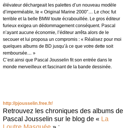
élévateur déchargeait les palettes d’un nouveau modèle
d’imperméable, le « Original Marine 2000″… Le choc fut
terrible et la belle BMW toute écrabouillée. Le gros éditeur
furieux exigea un dédommagement conséquent. Pascal
n’ayant aucune économie, l’éditeur arrêta alors de le
secouer et lui proposa un compromis : « Réalisez pour moi
quelques albums de BD jusqu’à ce que votre dette soit
remboursée… »
C’est ainsi que Pascal Jousselin fit son entrée dans le
monde merveilleux et fascinant de la bande dessinée.
http://pjousselin.free.fr/
Retrouvez les chroniques des albums de
Pascal Jousselin sur le blog de «
La
Loutre Masquée
» :