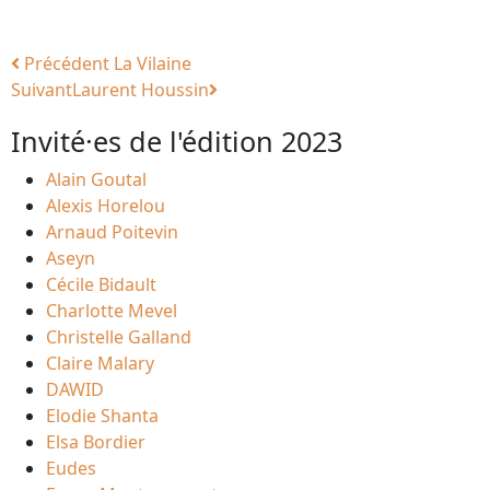
Précédent
La Vilaine
Suivant
Laurent Houssin
Invité·es de l'édition 2023
Alain Goutal
Alexis Horelou
Arnaud Poitevin
Aseyn
Cécile Bidault
Charlotte Mevel
Christelle Galland
Claire Malary
DAWID
Elodie Shanta
Elsa Bordier
Eudes