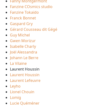
Fanny Montgermont
Fanzine COsmics studio
Fanzine Tokaïdo
Franck Bonnet
Gaspard Gry
Gérard Cousseau dit Gégé
Guy Michel
Gwen Morizur
Isabelle Charly
Joël Alessandra
Johann Le Berre
La Vilaine
Laurent Houssin
Laurent Houssin
Laurent Lefeuvre
Leyho
Lionel Chouin
Lomig
Lucie Quéméner