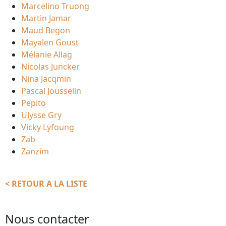
Marcelino Truong
Martin Jamar
Maud Begon
Mayalen Goust
Mélanie Allag
Nicolas Juncker
Nina Jacqmin
Pascal Jousselin
Pepito
Ulysse Gry
Vicky Lyfoung
Zab
Zanzim
< RETOUR A LA LISTE
Nous contacter