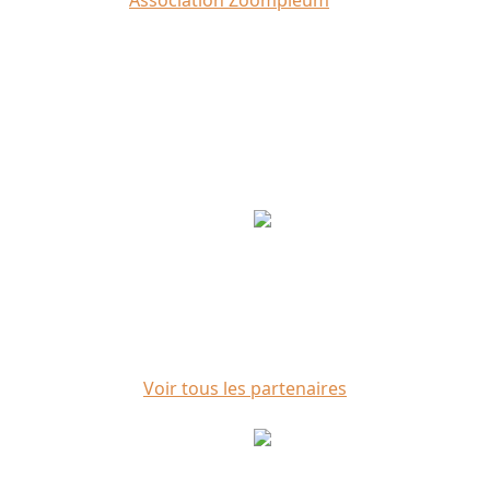
Crédit photo :
Association Zoompleum
Partenaires
Voir tous les partenaires