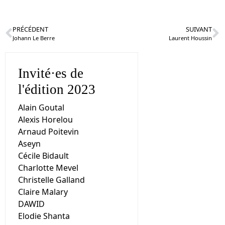
PRÉCÉDENT
SUIVANT
Johann Le Berre
Laurent Houssin
Invité·es de
l'édition 2023
Alain Goutal
Alexis Horelou
Arnaud Poitevin
Aseyn
Cécile Bidault
Charlotte Mevel
Christelle Galland
Claire Malary
DAWID
Elodie Shanta