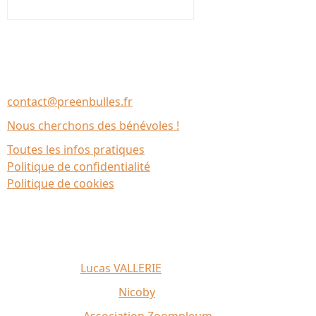
Nous contacter
Association Le Chantier
35137 Bédée (France)
contact@preenbulles.fr
Nous cherchons des bénévoles !
Toutes les infos pratiques
Politique de confidentialité
Politique de cookies
Affiche 2026 :
Lucas VALLERIE
Illustrations du site :
Nicoby