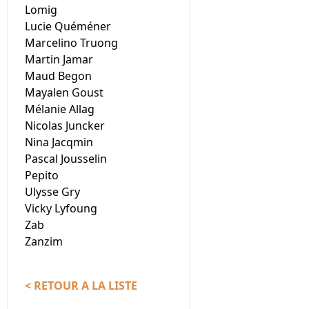
Lomig
Lucie Quéméner
Marcelino Truong
Martin Jamar
Maud Begon
Mayalen Goust
Mélanie Allag
Nicolas Juncker
Nina Jacqmin
Pascal Jousselin
Pepito
Ulysse Gry
Vicky Lyfoung
Zab
Zanzim
< RETOUR A LA LISTE