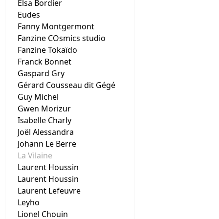
Elsa Bordier
Eudes
Fanny Montgermont
Fanzine COsmics studio
Fanzine Tokaïdo
Franck Bonnet
Gaspard Gry
Gérard Cousseau dit Gégé
Guy Michel
Gwen Morizur
Isabelle Charly
Joël Alessandra
Johann Le Berre
La Vilaine
Laurent Houssin
Laurent Houssin
Laurent Lefeuvre
Leyho
Lionel Chouin