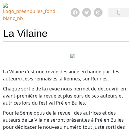
Edition 2026
Quoi de neuf ?
En images !
Infos pratiqu
La Vilaine
La Vilaine c’est une revue dessinée en bande par des
auteur·rices·s rennais·es, à Rennes, sur Rennes.
Chaque sortie de la revue nous permet de découvrir en
avant-première la revue et plusieurs de ses auteurs et
autrices lors du festival Pré en Bulles.
Pour le 5ème opus de la revue, des autrices et des
auteurs de La Vilaine seront présent.es à Pré en Bulles
pour dédicacer le nouveau numéro tout juste sorti des