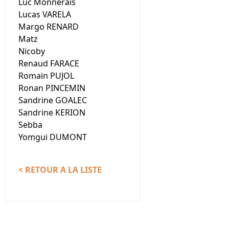
Luc Monnerais
Lucas VARELA
Margo RENARD
Matz
Nicoby
Renaud FARACE
Romain PUJOL
Ronan PINCEMIN
Sandrine GOALEC
Sandrine KERION
Sebba
Yomgui DUMONT
< RETOUR A LA LISTE
Nous contacter